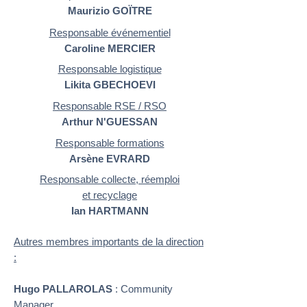
Maurizio GOÏTRE
Responsable événementiel
Caroline MERCIER
Responsable logistique
Likita GBECHOEVI
Responsable RSE / RSO
Arthur N'GUESSAN
Responsable formations
Arsène EVRARD
Responsable collecte, réemploi
et recyclage
Ian HARTMANN
Autres membres importants de la direction
:
Hugo PALLAROLAS
: Community
Manager