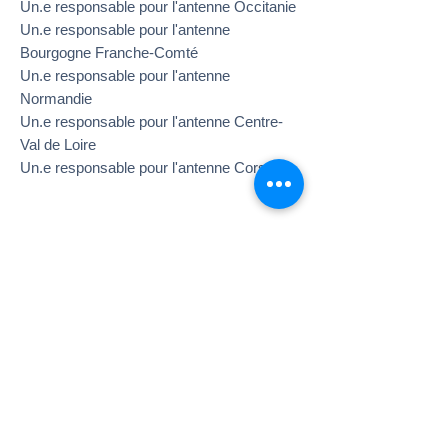
Un.e responsable pour l'antenne Occitanie
Un.e responsable pour l'antenne
Bourgogne Franche-Comté
Un.e responsable pour l'antenne
Normandie
Un.e responsable pour l'antenne Centre-
Val de Loire
Un.e responsable pour l'antenne Corse​
Les responsables de missions internationales
Référent de la mission Maroc
Romain GARCIA
Président de FM Cameroun
Emery FOKAM
Président FM Sénégal