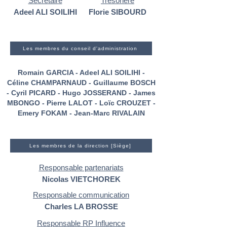
Secrétaire
Trésorière
Adeel ALI SOILIHI
Florie SIBOURD
Les membres du conseil d'administration
Romain GARCIA - Adeel ALI SOILIHI -
Céline CHAMPARNAUD - Guillaume BOSCH
- Cyril PICARD - Hugo JOSSERAND - James
MBONGO - Pierre LALOT - Loïc CROUZET -
Emery FOKAM - Jean-Marc RIVALAIN
Les membres de la direction [Siège]
Responsable partenariats
Nicolas VIETCHOREK
Responsable communication
Charles LA BROSSE
Responsable RP Influence