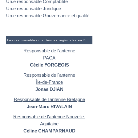
Un.e responsable Comptabilité
Un.e responsable Juridique
Un.e responsable Gouvernance et qualité
Les responsables d'antennes régionales en France
Responsable de l'antenne
PACA
Cécile FORGEOIS
Responsable de l'antenne
Île-de-France
Jonas DJIAN
Responsable de l'antenne Bretagne
Jean-Marc RIVALAIN
Responsable de l'antenne Nouvelle-
Aquitaine
Céline CHAMPARNAUD