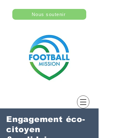
Nous soutenir
Engagement éco-
citoyen