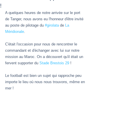
!
A quelques heures de notre arrivée sur le port 
de Tanger, nous avons eu l'honneur d'être invité 
au poste de pilotage du 
#girolata
 de 
La 
Méridionale
.
C'était l'occasion pour nous de rencontrer le 
commandant et d'échanger avec lui sur notre 
mission au Maroc. On a découvert qu'il était un 
fervent supporter du 
Stade Brestois 29
 ! 
Le football est bien un sujet qui rapproche peu 
importe le lieu où nous nous trouvons, même en 
mer !