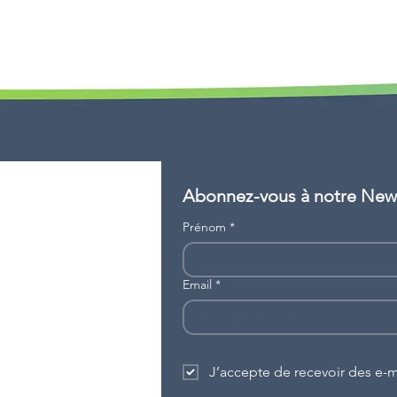
Abonnez-vous à notre News
Prénom
*
Email
*
J’accepte de recevoir des e-ma