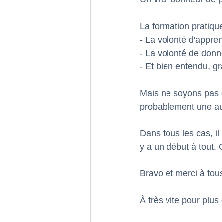
La formation pratique
- La volonté d'appren
- La volonté de donn
- Et bien entendu, g
Mais ne soyons pas du
probablement une aut
Dans tous les cas, il
y a un début à tout.
Bravo et merci à tous
À très vite pour plus