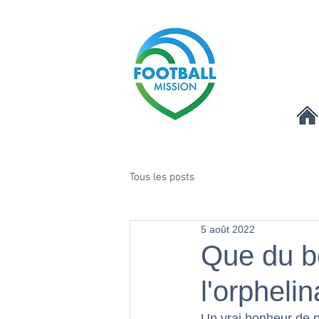
Tous les posts
5 août 2022
Que du b
l'orphelin
Un vrai bonheur de p