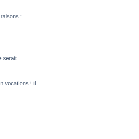
raisons :
 
 serait 
 vocations ! Il 