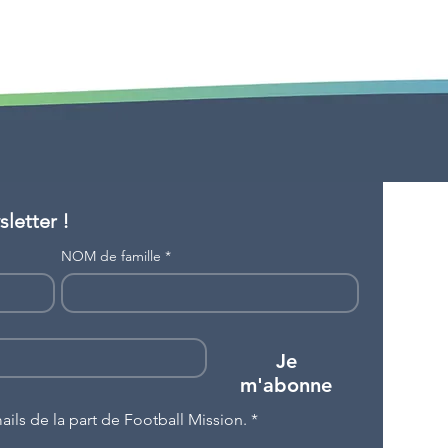
letter !
NOM de famille
*
Je
m'abonne
ils de la part de Football Mission.
*