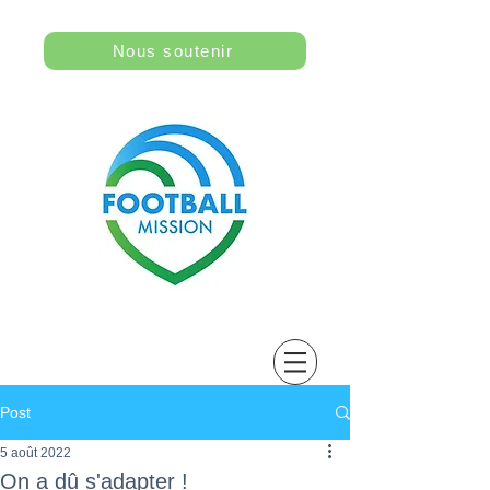
Nous soutenir
Post
5 août 2022
On a dû s'adapter !