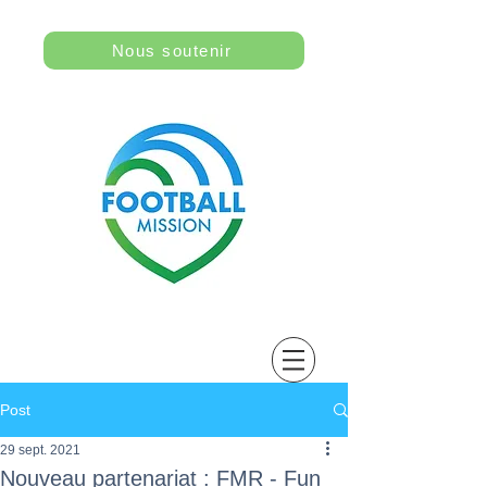
Nous soutenir
Post
29 sept. 2021
Nouveau partenariat : FMR - Fun