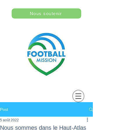
Nous soutenir
Post
5 août 2022
Nous sommes dans le Haut-Atlas