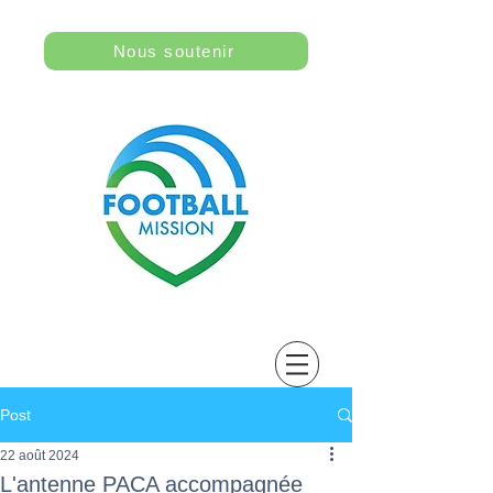
Nous soutenir
Post
22 août 2024
L'antenne PACA accompagnée