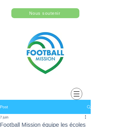
Nous soutenir
Post
7 juin
Football Mission équipe les écoles