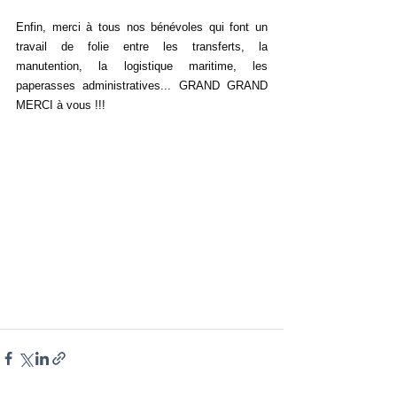
Enfin, merci à tous nos bénévoles qui font un 
travail de folie entre les transferts, la 
manutention, la logistique maritime, les 
paperasses administratives... GRAND GRAND 
MERCI à vous !!!