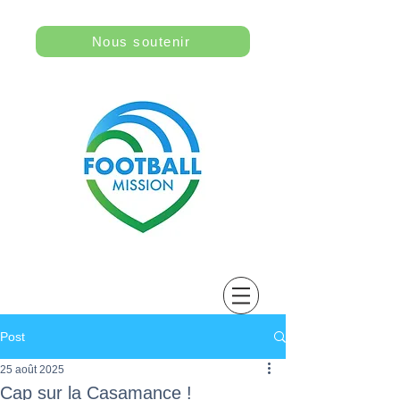
Nous soutenir
Post
25 août 2025
Cap sur la Casamance !