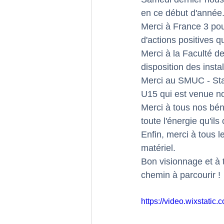
en ce début d'année.
Merci à France 3 pour
d'actions positives q
Merci à la Faculté d
disposition des instal
Merci au SMUC - Stad
U15 qui est venue n
Merci à tous nos bén
toute l'énergie qu'ils
Enfin, merci à tous l
matériel. 
Bon visionnage et à t
chemin à parcourir ! 
https://video.wixstat