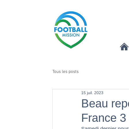
Tous les posts
15 juil. 2023
Beau repo
France 3
Samedi dernier nous é