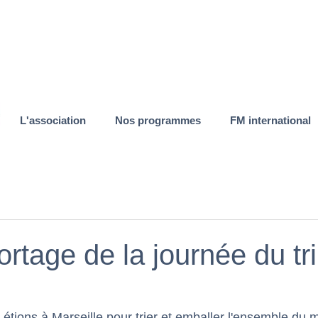
L'association
Nos programmes
FM international
rtage de la journée du tri
tions à Marseille pour trier et emballer l'ensemble du ma