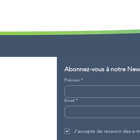
Abonnez-vous à notre News
Prénom
*
Email
*
J’accepte de recevoir des e-ma