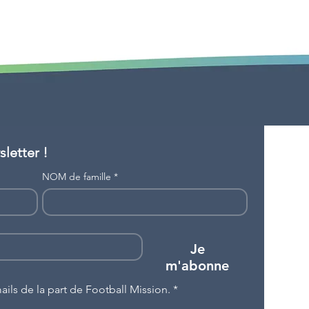
letter !
NOM de famille
*
Je
m'abonne
ils de la part de Football Mission.
*