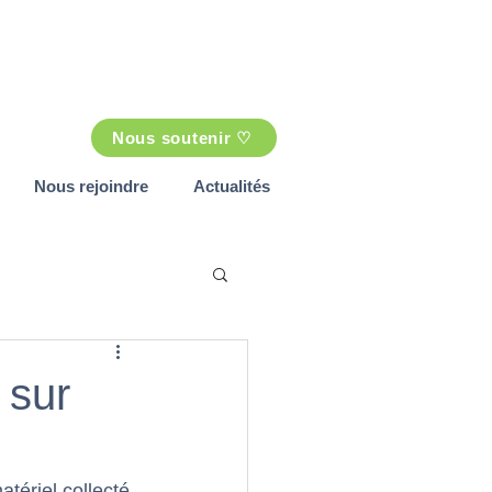
Nous soutenir ♡
Nous rejoindre
Actualités
 sur
tériel collecté 